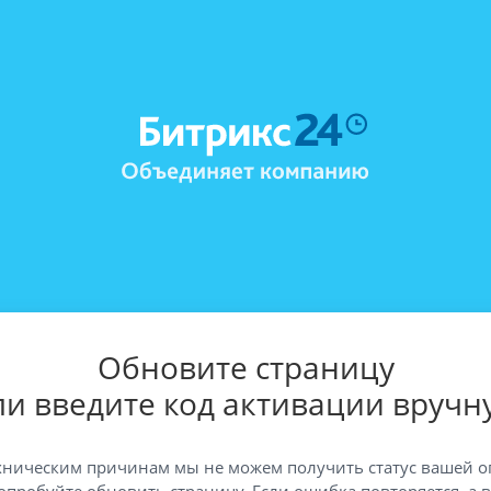
Обновите страницу
ли введите код активации вручн
хническим причинам мы не можем получить статус вашей о
опробуйте обновить страницу. Если ошибка повторяется, а 