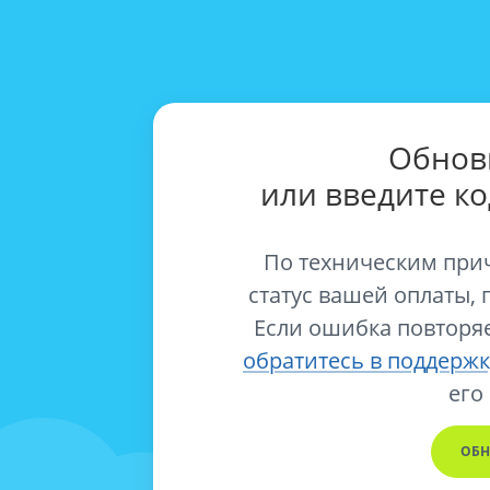
Обнов
или введите к
По техническим при
статус вашей оплаты, 
Если ошибка повторяе
обратитесь в поддержк
его
ОБН