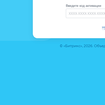
Введите код активации
Н
© «Битрикс», 2026. Объ