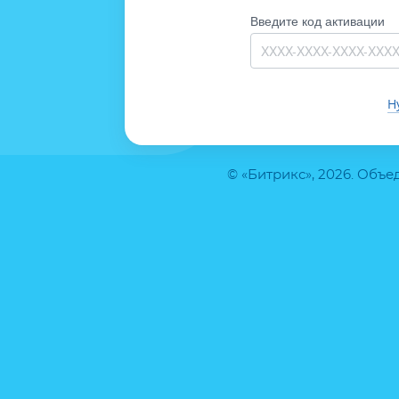
Введите код активации
Н
© «Битрикс», 2026. Объ