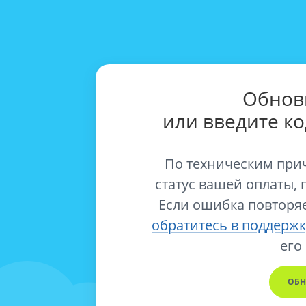
Обнов
или введите к
По техническим при
статус вашей оплаты, 
Если ошибка повторяе
обратитесь в поддержк
его
ОБН