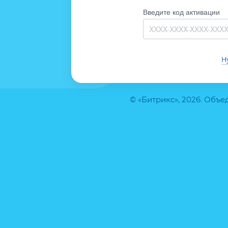
Введите код активации
Н
© «Битрикс», 2026. Объ