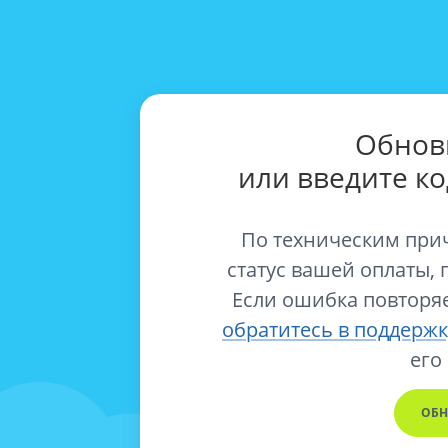
Обнов
или введите к
По техническим при
статус вашей оплаты, 
Если ошибка повторяе
обратитесь в поддержк
его
ОБН