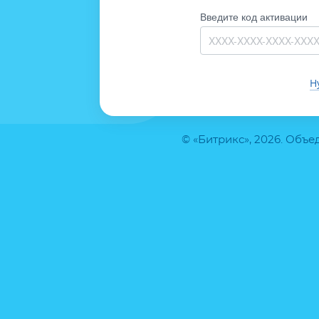
Введите код активации
Н
© «Битрикс», 2026. Объ