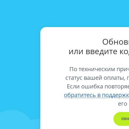
Обнов
или введите к
По техническим при
статус вашей оплаты, 
Если ошибка повторяе
обратитесь в поддержк
его
ОБН