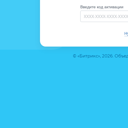
Введите код активации
Н
© «Битрикс», 2026. Объ