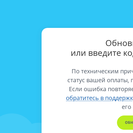
Обнов
или введите к
По техническим при
статус вашей оплаты, 
Если ошибка повторяе
обратитесь в поддержк
его
ОБН