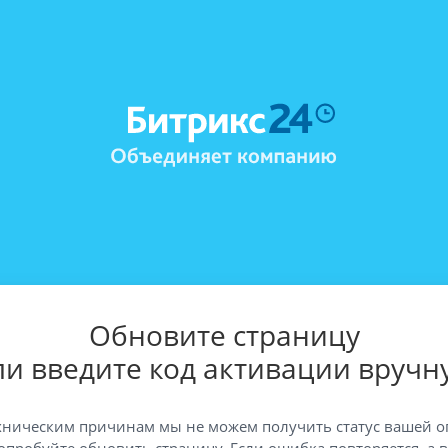
Обновите страницу
ли введите код активации вручн
хническим причинам мы не можем получить статус вашей о
опробуйте обновить страницу. Если ошибка повторяется, а 