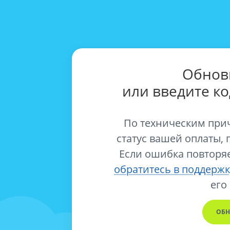
Обнов
или введите к
По техническим при
статус вашей оплаты, 
Если ошибка повторяе
обратитесь в поддержк
его
ОБН