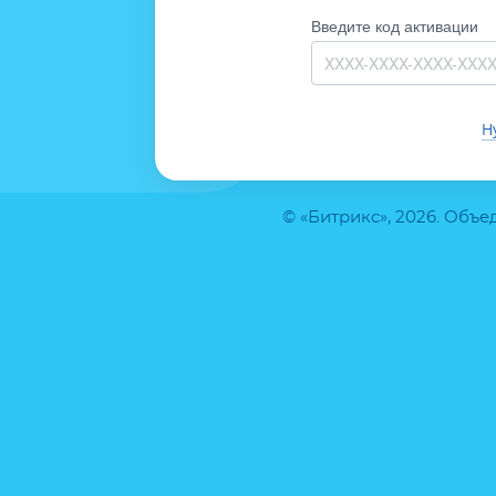
Введите код активации
Н
© «Битрикс», 2026. Объ