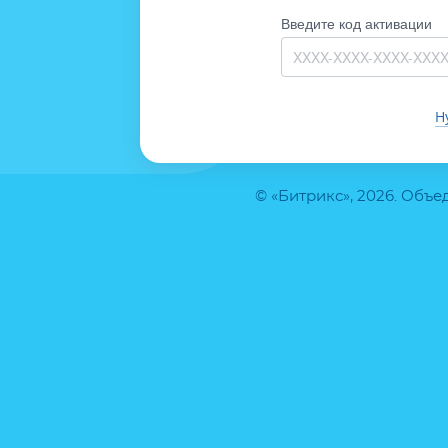
Введите код активации
Н
© «Битрикс», 2026. Объ