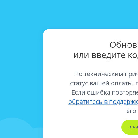
Обнов
или введите к
По техническим при
статус вашей оплаты, 
Если ошибка повторяе
обратитесь в поддержк
его
ОБН