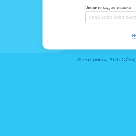
Введите код активации
Н
© «Битрикс», 2026. Объ