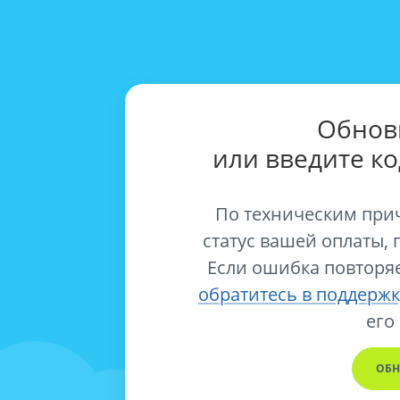
Обнов
или введите к
По техническим при
статус вашей оплаты, 
Если ошибка повторяе
обратитесь в поддержк
его
ОБН