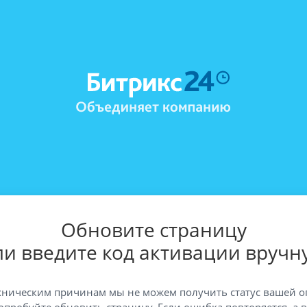
Обновите страницу
ли введите код активации вручн
хническим причинам мы не можем получить статус вашей о
опробуйте обновить страницу. Если ошибка повторяется, а 